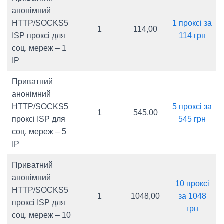
анонімний
HTTP/SOCKS5
1 проксі за
1
114,00
ISP проксі для
114 грн
соц. мереж – 1
IP
Приватний
анонімний
HTTP/SOCKS5
5 проксі за
1
545,00
проксі ISP для
545 грн
соц. мереж – 5
IP
Приватний
анонімний
10 проксі
HTTP/SOCKS5
1
1048,00
за 1048
проксі ISP для
грн
соц. мереж – 10