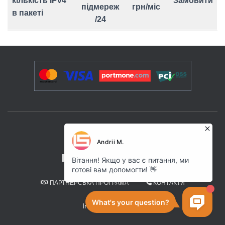
кількість IPv4
Замовити
підмереж
грн/міс
в пакеті
/24
ПОСЛУГИ ТА РІШЕННЯ
ПОЛІТИКА КОНФІДЕНЦІЙНОСТІ
ПАРТНЕРСЬКА ПРОГРАМА
КОНТАКТИ
Internet Space .UA