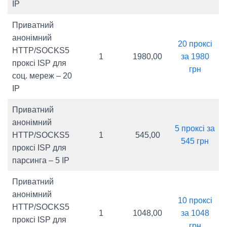
IP
Приватний
анонімний
20 проксі
HTTP/SOCKS5
1
1980,00
за 1980
проксі ISP для
грн
соц. мереж – 20
IP
Приватний
анонімний
5 проксі за
HTTP/SOCKS5
1
545,00
545 грн
проксі ISP для
парсинга – 5 IP
Приватний
анонімний
10 проксі
HTTP/SOCKS5
1
1048,00
за 1048
проксі ISP для
грн