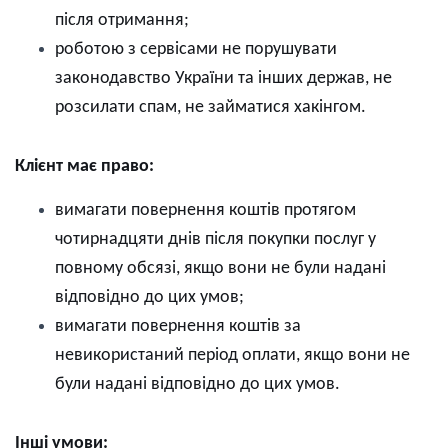
після отримання
;
р
оботою з сервісами не порушувати
законодавство України та інших держав, не
розсилати спам, не займатися хакінгом.
Клієнт має право:
в
имагати повернення коштів протягом
чотирнадцяти днів після покупки послуг
у
повному обсязі
,
якщо вони не були надані
відповідно до цих умов
;
в
имагати повернення коштів за
невикористаний період оплати
,
якщо вони не
були надані відповідно до цих умов.
Інші умови: