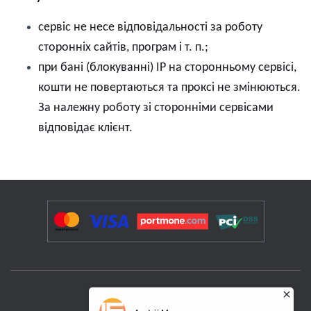
с
ервіс не несе відповідальності за роботу
сторонніх сайтів, програм і т. п.
;
п
ри бані (блокуванні) IP на сторонньому сервісі
,
кошти не повертаються та проксі не змінюються.
За належну роботу зі сторонніми сервісами
відповідає клієнт.
ПОСЛУГИ ТА РІШЕННЯ