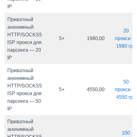
IP
Приватный
анонимный
20
HTTP/SOCKS5
5+
1980,00
прокси за
ISP прокси для
1980 грн
парсинга — 20
IP
Приватный
анонимный
50
HTTP/SOCKS5
5+
4550,00
прокси за
ISP прокси для
4550 грн
парсинга — 50
IP
Приватный
анонимный
100
HTTP/SOCKS5