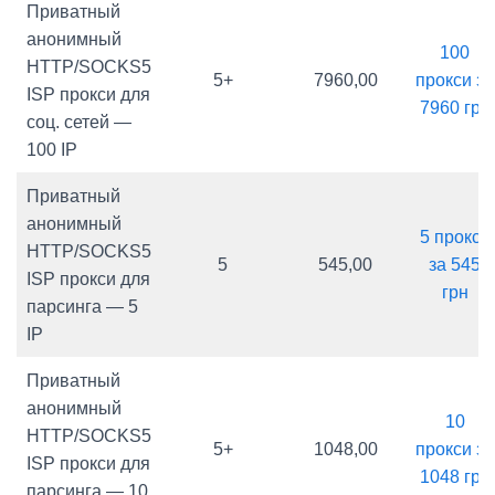
Приватный
анонимный
100
HTTP/SOCKS5
5+
7960,00
прокси за
ISP прокси для
7960 грн
соц. сетей —
100 IP
Приватный
анонимный
5 прокси
HTTP/SOCKS5
5
545,00
за 545
ISP прокси для
грн
парсинга — 5
IP
Приватный
анонимный
10
HTTP/SOCKS5
5+
1048,00
прокси за
ISP прокси для
1048 грн
парсинга — 10