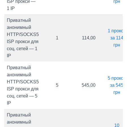
ISP прокси —
грн
1 IP
Приватный
анонимный
1 прокси
HTTP/SOCKS5
1
114,00
за 114
ISP прокси для
грн
соц. сетей — 1
IP
Приватный
анонимный
5 прокси
HTTP/SOCKS5
5
545,00
за 545
ISP прокси для
грн
соц. сетей — 5
IP
Приватный
анонимный
10