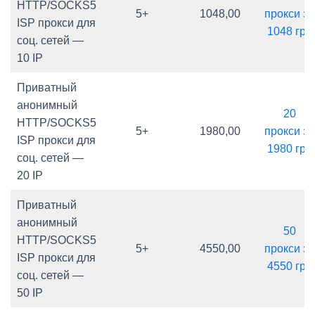
HTTP/SOCKS5
5+
1048,00
прокси за
ISP прокси для
1048 грн
соц. сетей —
10 IP
Приватный
анонимный
20
HTTP/SOCKS5
5+
1980,00
прокси за
ISP прокси для
1980 грн
соц. сетей —
20 IP
Приватный
анонимный
50
HTTP/SOCKS5
5+
4550,00
прокси за
ISP прокси для
4550 грн
соц. сетей —
50 IP