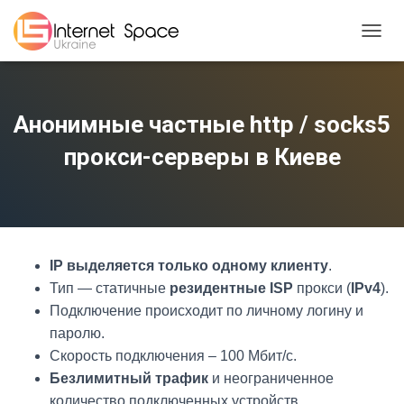
TOGGL
Анонимные частные http / socks5
прокси-серверы в Киеве
IP выделяется только одному клиенту
.
Тип — статичные
резидентные ISP
прокси (
IPv4
).
Подключение происходит по личному логину и
паролю.
Скорость подключения – 100 Мбит/с.
Безлимитный трафик
и неограниченное
количество подключенных устройств