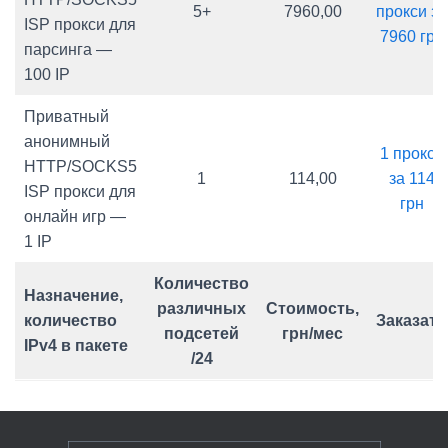
5+
7960,00
прокси за
ISP прокси для
7960 грн
парсинга —
100 IP
Приватный
анонимный
1 прокси
HTTP/SOCKS5
1
114,00
за 114
ISP прокси для
грн
онлайн игр —
1 IP
Количество
Назначение,
различных
Стоимость,
количество
Заказать
подсетей
грн/мес
IPv4 в пакете
/24