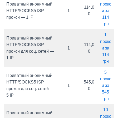
Приватный анонимный
прокс
114,0
HTTP/SOCKS5 ISP
1
и за
0
прокси — 1 IP
114
грн
1
Приватный анонимный
прокс
HTTP/SOCKS5 ISP
114,0
1
и за
прокси для соц. сетей —
0
114
1 IP
грн
5
Приватный анонимный
прокс
HTTP/SOCKS5 ISP
545,0
1
и за
прокси для соц. сетей —
0
545
5 IP
грн
10
Приватный анонимный
прокс