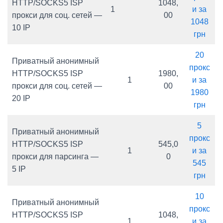
HTTP/SOCKS5 ISP
1048,
1
и за
прокси для соц. сетей —
00
1048
10 IP
грн
20
Приватный анонимный
прокс
HTTP/SOCKS5 ISP
1980,
1
и за
прокси для соц. сетей —
00
1980
20 IP
грн
5
Приватный анонимный
прокс
HTTP/SOCKS5 ISP
545,0
1
и за
прокси для парсинга —
0
545
5 IP
грн
10
Приватный анонимный
прокс
HTTP/SOCKS5 ISP
1048,
1
и за