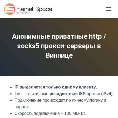
TOGGL
Анонимные приватные http /
socks5 прокси-серверы в
Виннице
IP выделяется только одному клиенту
.
Тип — статичные
резидентные ISP
прокси (
IPv4
).
Подключение происходит по личному логину и
паролю.
Скорость подключения – 100 Мбит/с.