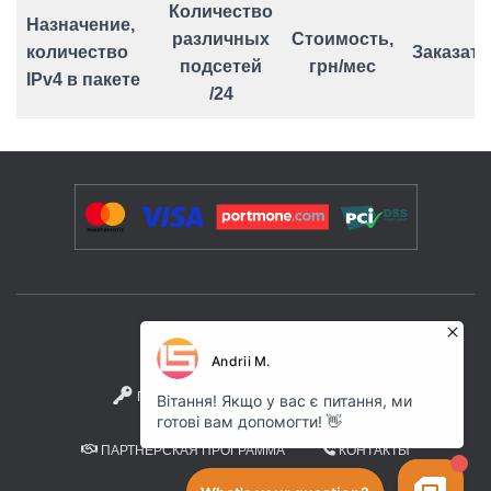
Количество
Назначение,
различных
Стоимость,
количество
Заказать
подсетей
грн/мес
IPv4 в пакете
/24
УСЛУГИ И РЕШЕНИЯ
ПОЛИТИКА КОНФИДЕНЦИАЛЬНОСТИ
ПАРТНЕРСКАЯ ПРОГРАММА
КОНТАКТЫ