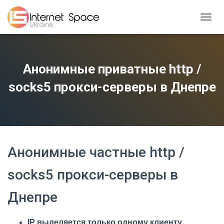
TOGGL
Анонимные приватные http /
socks5 прокси-серверы в Днепре
Анонимные частные http /
socks5 прокси-серверы в
Днепре
IP выделяется только одному клиенту
.