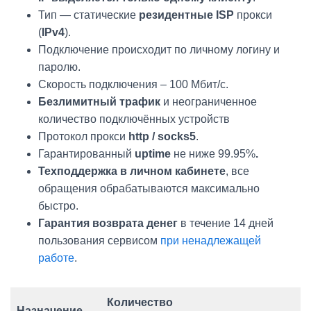
Тип — статические
резидентные ISP
прокси
(
IPv4
).
Подключение происходит по личному логину и
паролю.
Скорость подключения – 100 Мбит/с.
Безлимитный трафик
и неограниченное
количество подключённых устройств
Протокол прокси
http / socks5
.
Гарантированный
uptime
не ниже 99.95%
.
Техподдержка в личном кабинете
, все
обращения обрабатываются максимально
быстро.
Гарантия возврата денег
в течение 14 дней
пользования сервисом
при ненадлежащей
работе
.
Количество
Назначение,