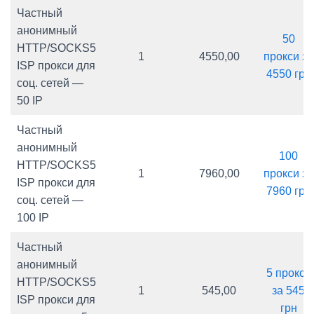
Частный
анонимный
50
HTTP/SOCKS5
1
4550,00
прокси за
ISP прокси для
4550 грн
соц. сетей —
50 IP
Частный
анонимный
100
HTTP/SOCKS5
1
7960,00
прокси за
ISP прокси для
7960 грн
соц. сетей —
100 IP
Частный
анонимный
5 прокси
HTTP/SOCKS5
1
545,00
за 545
ISP прокси для
грн