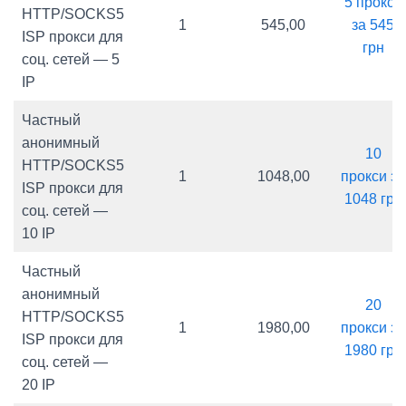
5 прокси
HTTP/SOCKS5
1
545,00
за 545
ISP прокси для
грн
соц. сетей — 5
IP
Частный
анонимный
10
HTTP/SOCKS5
1
1048,00
прокси за
ISP прокси для
1048 грн
соц. сетей —
10 IP
Частный
анонимный
20
HTTP/SOCKS5
1
1980,00
прокси за
ISP прокси для
1980 грн
соц. сетей —
20 IP