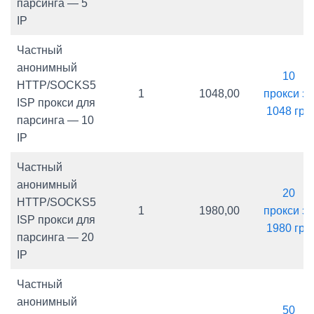
парсинга — 5
IP
Частный
анонимный
10
HTTP/SOCKS5
1
1048,00
прокси за
ISP прокси для
1048 грн
парсинга — 10
IP
Частный
анонимный
20
HTTP/SOCKS5
1
1980,00
прокси за
ISP прокси для
1980 грн
парсинга — 20
IP
Частный
анонимный
50