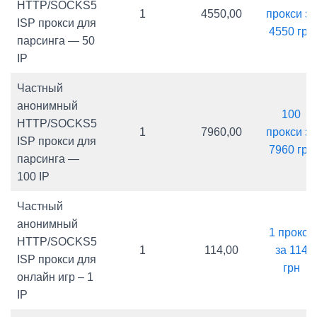
HTTP/SOCKS5
1
4550,00
прокси за
ISP прокси для
4550 грн
парсинга — 50
IP
Частный
анонимный
100
HTTP/SOCKS5
1
7960,00
прокси за
ISP прокси для
7960 грн
парсинга —
100 IP
Частный
анонимный
1 прокси
HTTP/SOCKS5
1
114,00
за 114
ISP прокси для
грн
онлайн игр – 1
IP