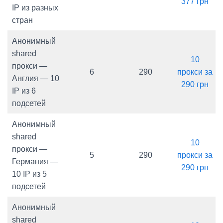
377 грн
IP из разных
стран
Анонимный
shared
10
прокси —
6
290
прокси за
Англия — 10
290 грн
IP из 6
подсетей
Анонимный
shared
10
прокси —
5
290
прокси за
Германия —
290 грн
10 IP из 5
подсетей
Анонимный
shared