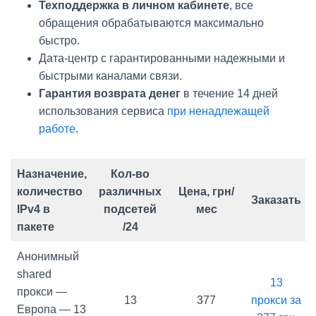
Техподдержка в личном кабинете
, все
обращения обрабатываются максимально
быстро.
Дата-центр с гарантированными надежными и
быстрыми каналами связи.
Гарантия возврата денег
в течение 14 дней
использования сервиса
при ненадлежащей
работе
.
Назначение,
Кол-во
количество
различных
Цена, грн/
Заказать
IPv4 в
подсетей
мес
пакете
/24
Анонимный
shared
13
прокси —
13
377
прокси за
Европа — 13