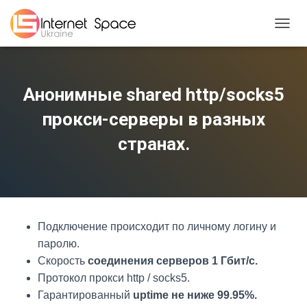
TOGGL
Анонимные shared http/socks5
прокси-серверы в разных
странах.
Подключение происходит по личному логину и
паролю.
Скорость
соединения серверов 1 Гбит/с.
Протокол прокси http / socks5.
Гарантированный
uptime не ниже 99.95%.