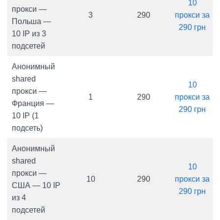
10
прокси —
3
290
прокси за
Польша —
290 грн
10 IP из 3
подсетей
Анонимный
shared
10
прокси —
1
290
прокси за
Франция —
290 грн
10 IP (1
подсеть)
Анонимный
shared
10
прокси —
10
290
прокси за
США — 10 IP
290 грн
из 4
подсетей