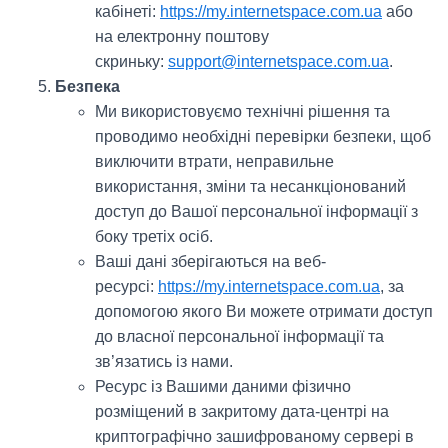
кабінеті:
https://my.internetspace.com.ua
або
на електронну поштову
скриньку:
support@internetspace.com.ua
.
Безпека
Ми використовуємо технічні рішення та
проводимо необхідні перевірки безпеки, щоб
виключити втрати, неправильне
використання, зміни та несанкціонований
доступ до Вашої персональної інформації з
боку третіх осіб.
Ваші дані зберігаються на веб-
ресурсі:
https://my.internetspace.com.ua
, за
допомогою якого Ви можете отримати доступ
до власної персональної інформації та
зв’язатись із нами.
Ресурс із Вашими даними фізично
розміщений в закритому дата-центрі на
криптографічно зашифрованому сервері в