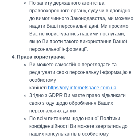
По запиту державного агентства,
правоохоронного органу, суду чи відповідно
до вимог чинного Законодавства, ми можемо
надати Ваші персональні дані. Ми просимо
Вас не користуватись нашими послугами,
якщо Ви проти такого використання Вашої
персональної інформації.
Права користувача
Ви можете самостійно переглядати та
редагувати свою персональну інформацію в
особистому
кабінеті
https://my.internetspace.com.ua
.
Згідно з GDPR Ви маєте право відкликати
свою згоду щодо оброблення Ваших
персональних даних.
По всім питанням щодо нашої Політики
конфіденційності Ви можете звертатись до
наших консультантів в особистому