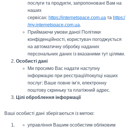
послуги та продукти, запропоновані Вам на
наших
сервісах:
https://internetspace.com.ua
та
https:/
/my.internetspace.com.ua
.
Приймаючи умови даної Політики
конфіденційності, користувач погоджується
на автоматичну обробку наданих
персональних даних із вказаними тут цілями.
Особисті дані
Ми просимо Вас надати наступну
інформацію при реєстрації/покупці наших
послуг: Ваше повне ім’я, електронну
поштову скриньку та платіжний адрес.
Цілі оброблення інформації
Ваші особисті дані зберігаються із метою:
управління Вашим особистим обліковим