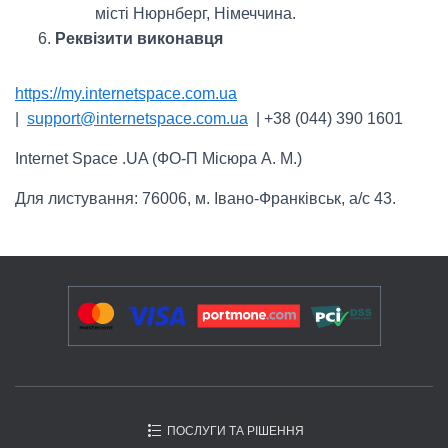
місті Нюрнберг, Німеччина.
Реквізити виконавця
https://my.internetspace.com.ua
|
support@internetspace.com.ua
| +38 (044) 390 1601
Internet Space .UA (ФО-П Місюра А. М.)
Для листування: 76006, м. Івано-Франківськ, а/с 43.
ПОСЛУГИ ТА РІШЕННЯ