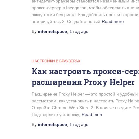
антидетект-браузеры становятся незаменимым инст
прокси-сервер в Incogniton, чтобы обеспечить анон
аккаунтами без риска. Как добавить прокси в профил
авторизуйтесь 2. Создайте новый
Read more
By
internetspace
,
1 год
ago
НАСТРОЙКИ В БРАУЗЕРАХ
Как настроить прокси-сер
расширения Proxy Helper
Расширение Proxy Helper — это простой и удобный 
рассмотрим, как установить и настроить Proxy Helpe
Откройте Chrome Web Store.2. В поиске введите Pro
Подтвердите установку,
Read more
By
internetspace
,
1 год
ago