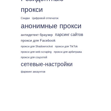
прокси
Скидки
Цифровой отпечаток
анонимные прокси
парсинг сайтов
антидетект браузер
прокси для Facebook
прокси для Shadowrocket
прокси для TikTok
прокси для web scraping
прокси для арбитража
прокси для соцсетей
сетевые-настройки
фарминг аккаунтов