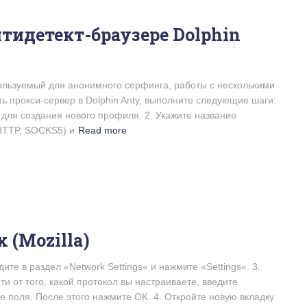
нтидетект-браузере Dolphin
пользуемый для анонимного серфинга, работы с несколькими
ть прокси-сервер в Dolphin Anty, выполните следующие шаги:
e» для создания нового профиля. 2. Укажите название
(HTTP, SOCKS5) и
Read more
 (Mozilla)
дите в раздел «Network Settings« и нажмите «Settings«. 3.
ти от того, какой протокол вы настраиваете, введите
е поля. После этого нажмите OK. 4. Откройте новую вкладку