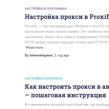
НАСТРОЙКИ В ПРОГРАММАХ
Настройка прокси в Proxif
Proxifier — это программа для Windows и macOS, 
приложения через прокси-сервер. Это особенно по
умолчанию. Какие типы прокси поддерживает Proxif
HTTP-прокси хорошо подходят только для HTTP/HTT
Read more
By
internetspace
,
1 год
ago
НАСТРОЙКИ В БРАУЗЕРАХ
Как настроить прокси в а
— пошаговая инструкция
В современном интернет-пространстве, где конфид