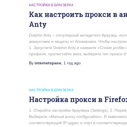
НАСТРОЙКИ В БРАУЗЕРАХ
Как настроить прокси в а
Anty
Dolphin Anty – популярный антидетект-браузер, ис
аккаунтами и защиты от блокировок. Чтобы настрои
1. Запустите Dolphin Anty и нажмите «Create profil
профиля, пролистайте вниз, выберите тип прокси 
By
internetspace
,
1 год
ago
НАСТРОЙКИ В БРАУЗЕРАХ
Настройка прокси в Firefox
1. Откройте настройки браузера (Settings). 2. Перей
Выберите «Manual proxy configuration«. В зависимос
соответствующий IP-адрес и порт в соответствующи