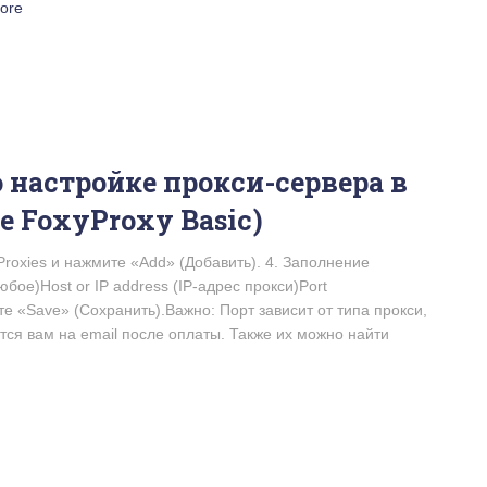
ore
 настройке прокси-сервера в
е FoxyProxy Basic)
Proxies и нажмите «Add» (Добавить). 4. Заполнение
ое)Host or IP address (IP-адрес прокси)Port
е «Save» (Сохранить).Важно: Порт зависит от типа прокси,
ся вам на email после оплаты. Также их можно найти