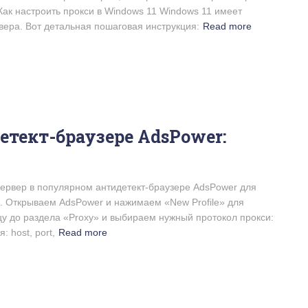
ак настроить прокси в Windows 11 Windows 11 имеет
вера. Вот детальная пошаговая инструкция:
Read more
етект-браузере AdsPower:
-сервер в популярном антидетект-браузере AdsPower для
1. Открываем AdsPower и нажимаем «New Profile» для
цу до раздела «Proxy» и выбираем нужный протокол прокси:
 host, port,
Read more