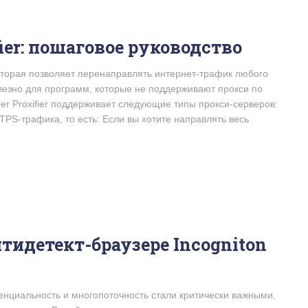
ier: пошаговое руководство
которая позволяет перенаправлять интернет-трафик любого
лезно для программ, которые не поддерживают прокси по
ier Proxifier поддерживает следующие типы прокси-серверов:
PS-трафика, то есть: Если вы хотите направлять весь
нтидетект-браузере Incogniton
енциальность и многопоточность стали критически важными,