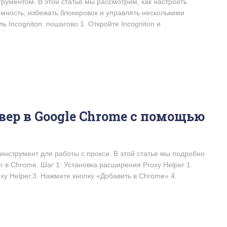
рументом. В этой статье мы рассмотрим, как настроить
имность, избежать блокировок и управлять несколькими
ь Incogniton: пошагово 1. Откройте Incogniton и
вер в Google Chrome с помощью
инструмент для работы с прокси. В этой статье мы подробно
r в Chrome. Шаг 1: Установка расширения Proxy Helper 1.
xy Helper.3. Нажмите кнопку «Добавить в Chrome».4.