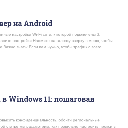
вер на Android
енные настройки Wi-Fi сети, к которой подключены 3.
раните настройки Нажмите на галочку вверху в меню, чтобы
e Важно знать: Если вам нужно, чтобы трафик с всего
 в Windows 11: пошаговая
повысить конфиденциальность, обойти региональные
той статье мы рассмотрим, как правильно настроить прокси в