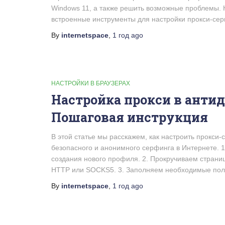
Windows 11, а также решить возможные проблемы. К
встроенные инструменты для настройки прокси-сер
By
internetspace
,
1 год
ago
НАСТРОЙКИ В БРАУЗЕРАХ
Настройка прокси в антид
Пошаговая инструкция
В этой статье мы расскажем, как настроить прокси
безопасного и анонимного серфинга в Интернете. 
создания нового профиля. 2. Прокручиваем страни
HTTP или SOCKS5. 3. Заполняем необходимые поля:
By
internetspace
,
1 год
ago