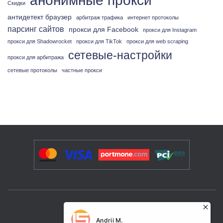
анонимные прокси
Скидки
антидетект браузер
арбитраж трафика
интернет протоколы
парсинг сайтов
прокси для Facebook
прокси для Instagram
прокси для Shadowrocket
прокси для TikTok
прокси для web scraping
сетевые-настройки
прокси для арбитража
сетевые протоколы
частные прокси
УСЛУГИ И РЕШЕНИЯ