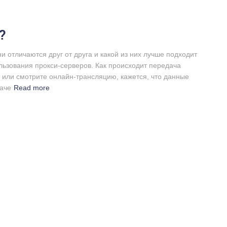
?
и отличаются друг от друга и какой из них лучше подходит
ользования прокси-серверов. Как происходит передача
 или смотрите онлайн-трансляцию, кажется, что данные
аче
Read more