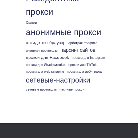
прокси
Скидки
анонимные прокси
антидетект браузер
арбитраж трафика
парсинг сайтов
интернет протоколы
прокси для Facebook
прокси для Instagram
прокси для Shadowrocket
прокси для TikTok
прокси для web scraping
прокси для арбитража
сетевые-настройки
сетевые протоколы
частные прокси