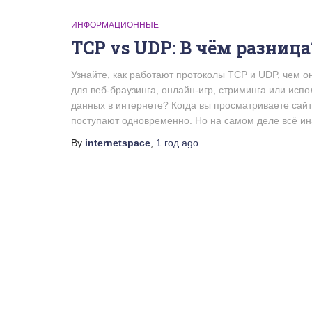
ИНФОРМАЦИОННЫЕ
TCP vs UDP: В чём разница
Узнайте, как работают протоколы TCP и UDP, чем он
для веб-браузинга, онлайн-игр, стриминга или исп
данных в интернете? Когда вы просматриваете сайт
поступают одновременно. Но на самом деле всё ин
By
internetspace
,
1 год
ago