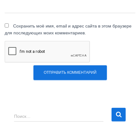
Сохранить моё имя, email и адрес сайта в этом браузере
для последующих моих комментариев.
Н
Поиск…
а
й
т