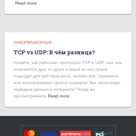
Read more
ИНФОРМАЦИОННЫЕ
TCP vs UDP: В чём разница?
Узнайте, как работают протоколы TCP и UDP, чем они
отличаются друг от друга и какой из них лучше
подходит для веб-браузинга, онлайн-игр, стриминга
или использования прокси-серверов. Как происходит
передача данных в интернете? Когда вы
просматриваете
Read more