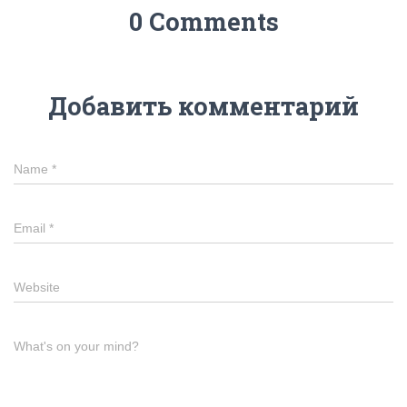
0 Comments
Добавить комментарий
Name
*
Email
*
Website
What's on your mind?