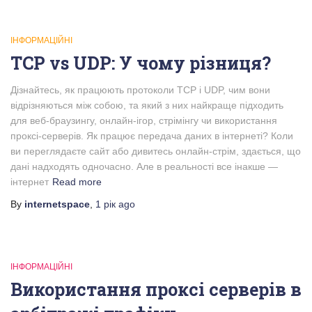
ІНФОРМАЦІЙНІ
TCP vs UDP: У чому різниця?
Дізнайтесь, як працюють протоколи TCP і UDP, чим вони
відрізняються між собою, та який з них найкраще підходить
для веб-браузингу, онлайн-ігор, стрімінгу чи використання
проксі-серверів. Як працює передача даних в інтернеті? Коли
ви переглядаєте сайт або дивитесь онлайн-стрім, здається, що
дані надходять одночасно. Але в реальності все інакше —
інтернет
Read more
By
internetspace
,
1 рік
ago
ІНФОРМАЦІЙНІ
Використання проксі серверів в