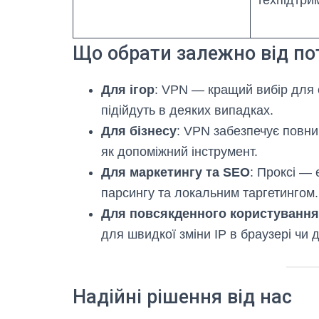
техпідтрим
Що обрати залежно від по
Для ігор
: VPN — кращий вибір для с
підійдуть в деяких випадках.
Для бізнесу
: VPN забезпечує повни
як допоміжний інструмент.
Для маркетингу та SEO
: Проксі —
парсингу та локальним таргетингом.
Для повсякденного користування
для швидкої зміни IP в браузері чи 
Надійні рішення від нас