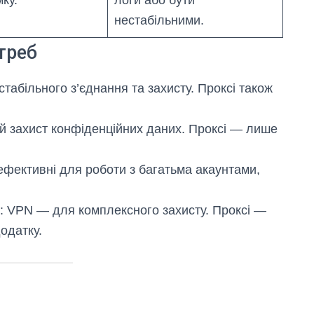
ку.
логи або бути
нестабільними.
треб
табільного з’єднання та захисту. Проксі також
й захист конфіденційних даних. Проксі — лише
 ефективні для роботи з багатьма акаунтами,
: VPN — для комплексного захисту. Проксі —
додатку.