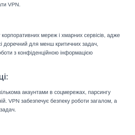
ати VPN.
корпоративних мереж і хмарних сервісів, адже
і доречний для менш критичних задач,
оботи з конфіденційною інформацією
і:
кількома акаунтами в соцмережах, парсингу
ій. VPN забезпечує безпеку роботи загалом, а
 задач.