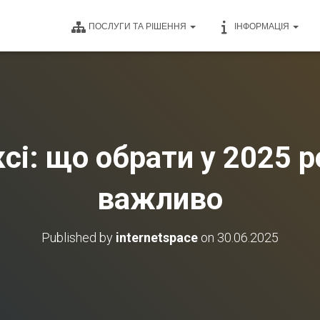
ПОСЛУГИ ТА РІШЕННЯ
ІНФОРМАЦІЯ
сі: що обрати у 2025 ро
важливо
Published by
internetspace
on
30.06.2025