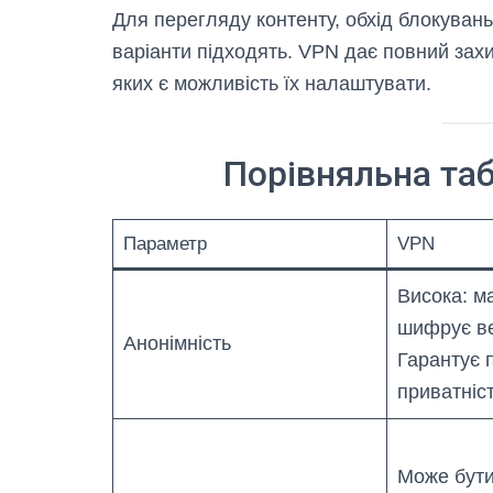
Для перегляду контенту, обхід блокуван
варіанти підходять. VPN дає повний захис
яких є можливість їх налаштувати.
Порівняльна таб
Параметр
VPN
Висока: ма
шифрує ве
Анонімність
Гарантує 
приватніст
Може бути