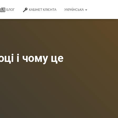
БЛОГ
КАБІНЕТ КЛІЄНТА
УКРАЇНСЬКА
ці і чому це