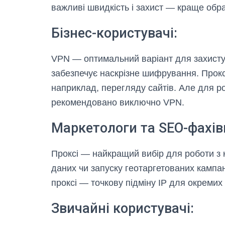
важливі швидкість і захист — краще обр
Бізнес-користувачі:
VPN — оптимальний варіант для захисту 
забезпечує наскрізне шифрування. Прокс
наприклад, перегляду сайтів. Але для р
рекомендовано виключно VPN.
Маркетологи та SEO-фахівц
Проксі — найкращий вибір для роботи з 
даних чи запуску геотаргетованих кампан
проксі — точкову підміну IP для окремих
Звичайні користувачі: