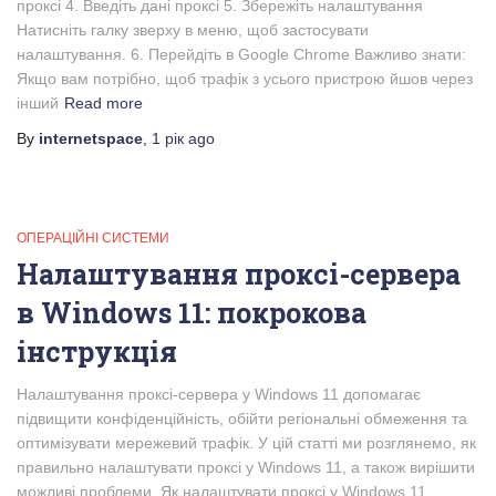
проксі 4. Введіть дані проксі 5. Збережіть налаштування
Натисніть галку зверху в меню, щоб застосувати
налаштування. 6. Перейдіть в Google Chrome Важливо знати:
Якщо вам потрібно, щоб трафік з усього пристрою йшов через
інший
Read more
By
internetspace
,
1 рік
ago
ОПЕРАЦІЙНІ СИСТЕМИ
Налаштування проксі-сервера
в Windows 11: покрокова
інструкція
Налаштування проксі-сервера у Windows 11 допомагає
підвищити конфіденційність, обійти регіональні обмеження та
оптимізувати мережевий трафік. У цій статті ми розглянемо, як
правильно налаштувати проксі у Windows 11, а також вирішити
можливі проблеми. Як налаштувати проксі у Windows 11