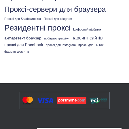
Проксі-сервери для браузера
Проксі для Shadowrocket
Проксі для telegram
Резидентні проксі
Цифровий відбиток
парсинг сайтів
антидетект браузер
арбітраж трафіку
проксі для Facebook
проксі для Instagram
проксі для TikTok
фармінг акаунтів