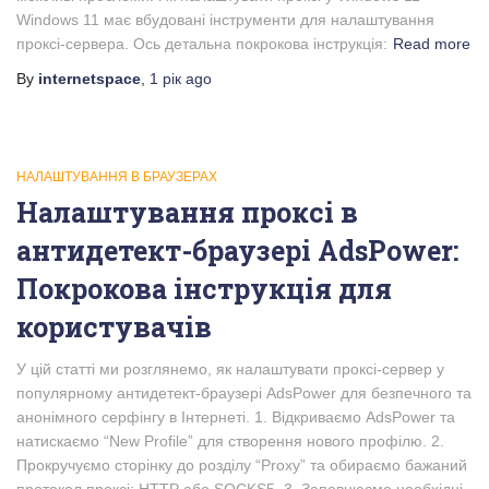
Windows 11 має вбудовані інструменти для налаштування
проксі-сервера. Ось детальна покрокова інструкція:
Read more
By
internetspace
,
1 рік
ago
НАЛАШТУВАННЯ В БРАУЗЕРАХ
Налаштування проксі в
антидетект-браузері AdsPower:
Покрокова інструкція для
користувачів
У цій статті ми розглянемо, як налаштувати проксі-сервер у
популярному антидетект-браузері AdsPower для безпечного та
анонімного серфінгу в Інтернеті. 1. Відкриваємо AdsPower та
натискаємо “New Profile” для створення нового профілю. 2.
Прокручуємо сторінку до розділу “Proxy” та обираємо бажаний