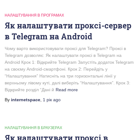
НАЛАШТУВАННЯ В ПРОГРАМАХ
Як налаштувати проксі-сервер
в Telegram на Android
Чому варто використовувати проксі для Telegram? Проксі в
Telegram дозволяє: Як налаштувати проксі в Telegram на
Android Крок 1: Відкрийте Telegram Запустіть додаток Telegram
на своєму Android-смартфоні. Крок 2: Перейдіть у
“Налаштування” Натисніть на три горизонтальні лінії у
верхньому лівому куті, далі виберіть “Налаштування”. Крок 3:
Відкрийте розділ “Дані й
Read more
By
internetspace
,
1 рік
ago
НАЛАШТУВАННЯ В БРАУЗЕРАХ
Як налаштувати проксі в