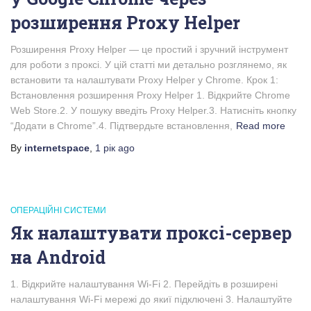
розширення Proxy Helper
Розширення Proxy Helper — це простий і зручний інструмент
для роботи з проксі. У цій статті ми детально розглянемо, як
встановити та налаштувати Proxy Helper у Chrome. Крок 1:
Встановлення розширення Proxy Helper 1. Відкрийте Chrome
Web Store.2. У пошуку введіть Proxy Helper.3. Натисніть кнопку
“Додати в Chrome”.4. Підтвердьте встановлення,
Read more
By
internetspace
,
1 рік
ago
ОПЕРАЦІЙНІ СИСТЕМИ
Як налаштувати проксі-сервер
на Android
1. Відкрийте налаштування Wi-Fi 2. Перейдіть в розширені
налаштування Wi-Fi мережі до якиї підключені 3. Налаштуйте