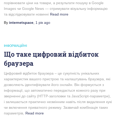
порівнювати ціни на товари, а результати пошуку в Google
Images чи Google News — отримувати візуальну інформацію
та відслідковувати новинні
Read more
By
internetspace
,
1 рік
ago
ІНФОРМАЦІЙНІ
Що таке цифровий відбиток
браузера
Цифровий відбиток браузера – це сукупність унікальних
характеристик вашого пристрою та налаштувань браузера, які
дозволяють ідентифікувати його онлайн. Він формується з
інформації, що автоматично передається кожного разу при
зверненні до сайту (HTTP-заголовки та JavaScript-параметри),
і залишається практично незмінним навіть після видалення кукі
чи включення приватного режиму. Зазвичай комбінація таких
параметрів,
Read more