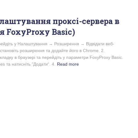
алаштування проксі-сервера в
я FoxyProxy Basic)
рейдіть у Налаштування → Розширення → Відвідати веб-
встановіть розширення та додайте його в Chrome. 2.
ладку в браузері та перейдіть у параметри FoxyProxy Basic.
es та натисніть “Додати“. 4.
Read more