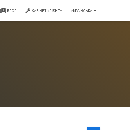
БЛОГ
КАБІНЕТ КЛІЄНТА
УКРАЇНСЬКА