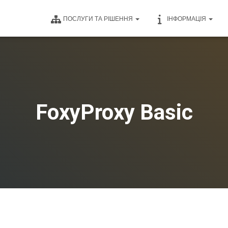
ПОСЛУГИ ТА РІШЕННЯ
ІНФОРМАЦІЯ
FoxyProxy Basic