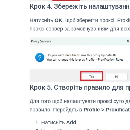
Крок 4. Збережіть налаштуванн
Натисніть
OK
, щоб зберегти проксі. Prox
проксі сервер за замовчуванням для всіх
Крок 5. Створіть правило для 
Для того щоб налаштувати проксі суто д
правило. Перейдіть в
Profile > Proxifica
Натисніть
Add