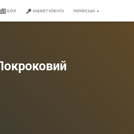
БЛОГ
КАБІНЕТ КЛІЄНТА
УКРАЇНСЬКА
 Покроковий