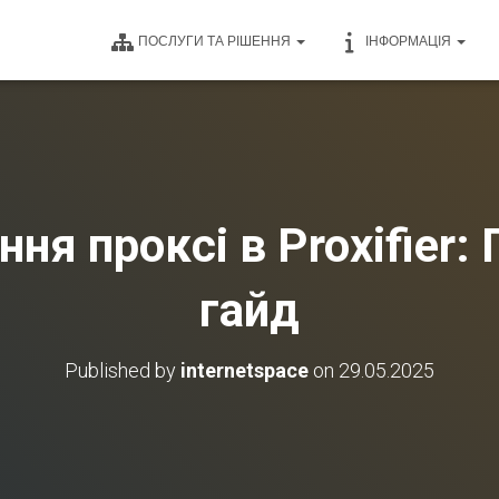
ПОСЛУГИ ТА РІШЕННЯ
ІНФОРМАЦІЯ
ня проксі в Proxifier:
гайд
Published by
internetspace
on
29.05.2025