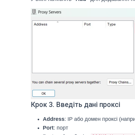
Крок 3. Введіть дані проксі
Address
: IP або домен проксі (нап
Port
: порт