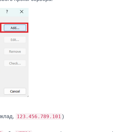
риклад,
)
123.456.789.101