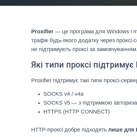
Proxifier
— це програма для Windows і m
трафік будь-якого додатку через проксі-
не підтримують проксі за замовчуванням
Які типи проксі підтримує P
Proxifier підтримує такі типи проксі-серве
SOCKS v4 / v4a
SOCKS v5 — з підтримкою авториза
HTTPS (HTTP CONNECT)
HTTP-проксі добре підходять
лише для 