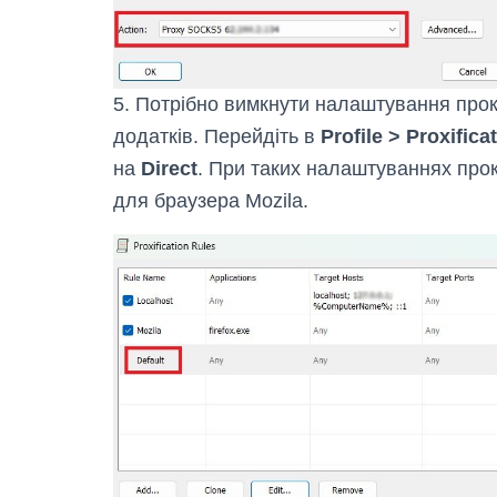
5. Потрібно вимкнути налаштування прок
додатків. Перейдіть в
Profile > Proxifica
на
Direct
. При таких налаштуваннях прок
для браузера Mozila.