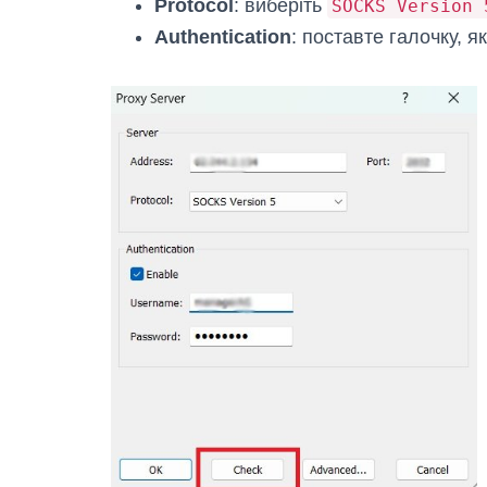
Protocol
: виберіть
SOCKS Version 
Authentication
: поставте галочку, я