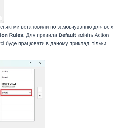
сі які ми встановили по замовчуванню для всіх
tion Rules
. Для правила
Default
змініть Action
сі буде працювати в даному прикладі тільки