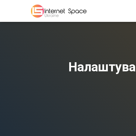
Налаштуван