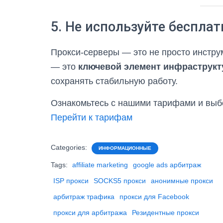
5. Не используйте беспла
Прокси-серверы — это не просто инстру
— это
ключевой элемент инфраструк
сохранять стабильную работу.
Ознакомьтесь с нашими тарифами и выб
Перейти к тарифам
Categories:
ИНФОРМАЦИОННЫЕ
Tags:
affiliate marketing
google ads арбитраж
ISP прокси
SOCKS5 прокси
анонимные прокси
арбитраж трафика
прокси для Facebook
прокси для арбитража
Резидентные прокси