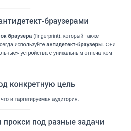
 антидетект-браузерами
ток браузера
(fingerprint), который также
сегда используйте
антидетект-браузеры
. Они
льные» устройства с уникальным отпечатком
под конкретную цель
что и таргетируемая аудитория.
ы прокси под разные задачи