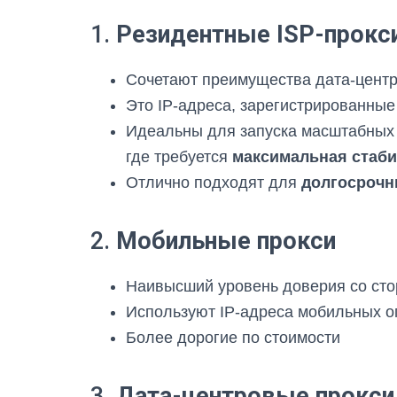
1.
Резидентные ISP-прокс
Сочетают преимущества дата-центр
Это IP-адреса, зарегистрированные
Идеальны для запуска масштабных к
где требуется
максимальная стаби
Отлично подходят для
долгосрочн
2.
Мобильные прокси
Наивысший уровень доверия со ст
Используют IP-адреса мобильных о
Более дорогие по стоимости
3.
Дата-центровые прокси