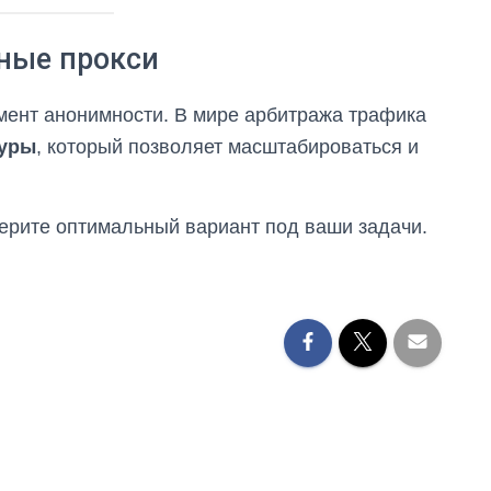
тные прокси
мент анонимности. В мире арбитража трафика
туры
, который позволяет масштабироваться и
ерите оптимальный вариант под ваши задачи.