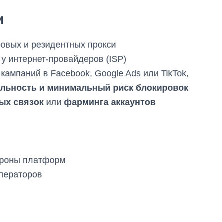
и
овых и резидентных прокси
 у интернет-провайдеров (ISP)
ампаний в Facebook, Google Ads или TikTok,
льность и минимальный риск блокировок
ых связок
или
фарминга аккаунтов
ороны платформ
ператоров