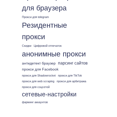
для браузера
Прокси для telegram
Резидентные
прокси
Скидки
Цифровой отпечаток
анонимные прокси
парсинг сайтов
антидетект браузер
прокси для Facebook
прокси для Shadowrocket
прокси для TikTok
прокси для web scraping
прокси для арбитража
прокси для соцсетей
сетевые-настройки
фарминг аккаунтов