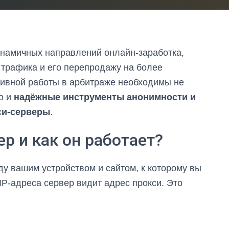
намичных направлений онлайн-заработка,
 трафика и его перепродажу на более
ивной работы в арбитраже необходимы не
но и
надёжные инструменты анонимности и
си-серверы
.
ер и как он работает?
у вашим устройством и сайтом, к которому вы
IP-адреса сервер видит адрес прокси. Это