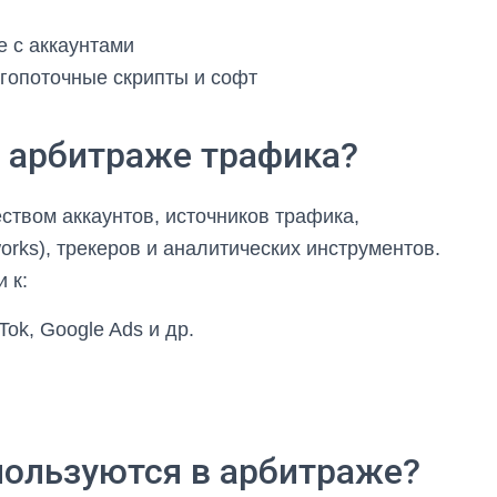
е с аккаунтами
огопоточные скрипты и софт
 арбитраже трафика?
ством аккаунтов, источников трафика,
works), трекеров и аналитических инструментов.
 к:
Tok, Google Ads и др.
пользуются в арбитраже?