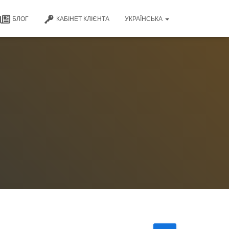
БЛОГ
КАБІНЕТ КЛІЄНТА
УКРАЇНСЬКА