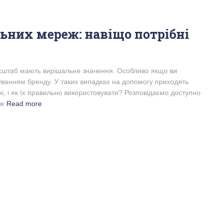
льних мереж: навіщо потрібні
 масштаб мають вирішальне значення. Особливо якщо ви
ванням бренду. У таких випадках на допомогу приходять
ні, і як їх правильно використовувати? Розповідаємо доступно
іж
Read more