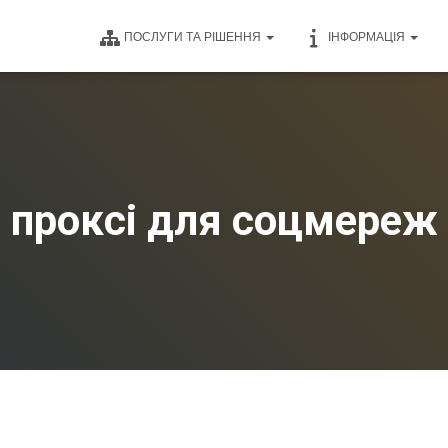
ПОСЛУГИ ТА РІШЕННЯ
ІНФОРМАЦІЯ
проксі для соцмереж