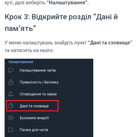
куті, далі виберіть
“Налаштування”
.
Крок 3: Відкрийте розділ “Дані й
пам’ять”
У меню налаштувань знайдіть пункт
“Дані та сховище”
та натисніть на нього.