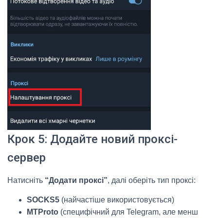
Крок 5: Додайте новий проксі-
сервер
Натисніть
“Додати проксі”
, далі оберіть тип проксі:
SOCKS5
(найчастіше використовується)
MTProto
(специфічний для Telegram, але менш