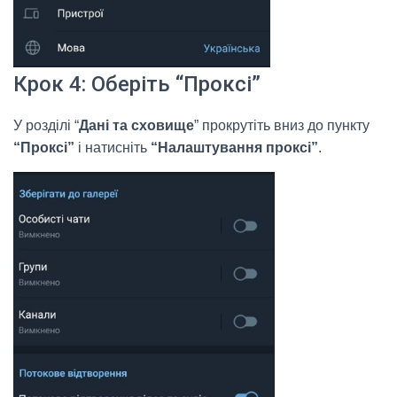
Крок 4: Оберіть “Проксі”
У розділі “
Дані та сховище
” прокрутіть вниз до пункту
“Проксі”
і натисніть
“Налаштування проксі”
.