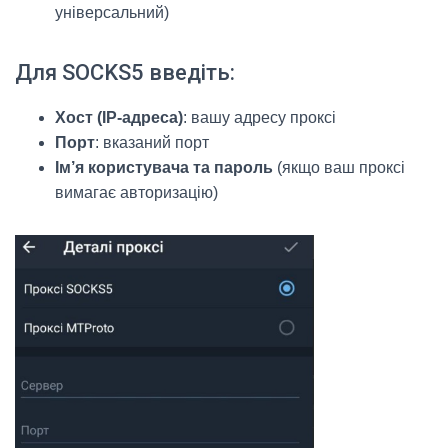
універсальний)
Для SOCKS5 введіть:
Хост (IP-адреса)
: вашу адресу проксі
Порт
: вказаний порт
Ім’я користувача та пароль
(якщо ваш проксі
вимагає авторизацію)