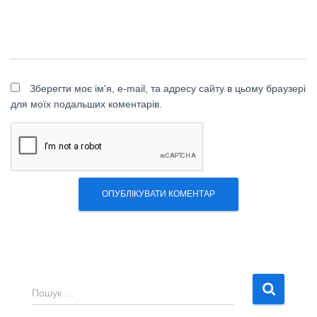
Зберегти моє ім'я, e-mail, та адресу сайту в цьому браузері
для моїх подальших коментарів.
П
Пошук …
о