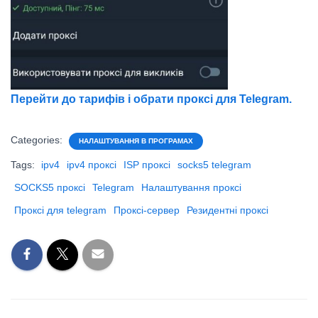
Перейти до тарифів і обрати проксі для Telegram.
Categories:
НАЛАШТУВАННЯ В ПРОГРАМАХ
Tags:
ipv4
ipv4 проксі
ISP проксі
socks5 telegram
SOCKS5 проксі
Telegram
Налаштування проксі
Проксі для telegram
Проксі-сервер
Резидентні проксі