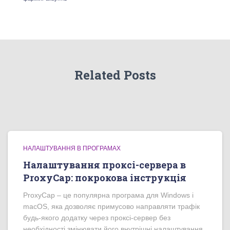
Related Posts
НАЛАШТУВАННЯ В ПРОГРАМАХ
Налаштування проксі-сервера в
ProxyCap: покрокова інструкція
ProxyCap – це популярна програма для Windows і
macOS, яка дозволяє примусово направляти трафік
будь-якого додатку через проксі-сервер без
необхідності змінювати його внутрішні налаштування.